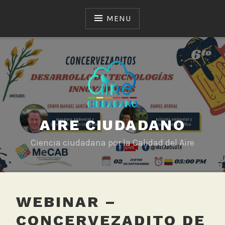
Skip
to
MENU
content
AIRE CIUDADANO
Ciencia ciudadana por la Calidad del Aire
WEBINAR –
CONCERVEZADITO DE