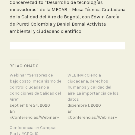
Concervezadito “Desarrollo de tecnologías
innovadoras” de la MECAB – Mesa Técnica Ciudadana
de la Calidad del Aire de Bogotá, con Edwin García
de Pureti Colombia y Daniel Bernal Activista
ambiental y ciudadano científico:
RELACIONADO
Webinar “Sensores de
WEBINAR Ciencia
bajo costo: mecanismo de
ciudadana, derechos
control ciudadano a
humanos y calidad del
condiciones de Calidad del
aire: La importancia de los
Aire”
datos
septiembre 24, 2020
diciembre 1, 2020
En
En
«Conferencias/Webinar»
«Conferencias/Webinar»
Conferencia en Campus
Party #CPCo10: