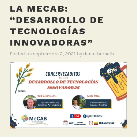
LA MECAB:
“DESARROLLO DE
TECNOLOGÍAS
INNOVADORAS”
Posted on
septiembre 2, 2021
by
danielbernalb