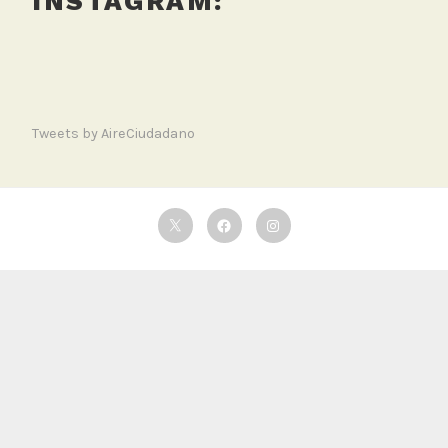
INSTAGRAM:
Tweets by AireCiudadano
Twitter
Facebook
Instagram