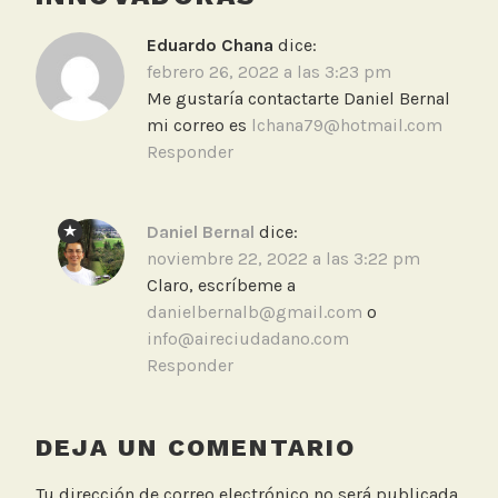
Eduardo Chana
dice:
febrero 26, 2022 a las 3:23 pm
Me gustaría contactarte Daniel Bernal
mi correo es
lchana79@hotmail.com
Responder
Daniel Bernal
dice:
noviembre 22, 2022 a las 3:22 pm
Claro, escríbeme a
danielbernalb@gmail.com
o
info@aireciudadano.com
Responder
DEJA UN COMENTARIO
Tu dirección de correo electrónico no será publicada.