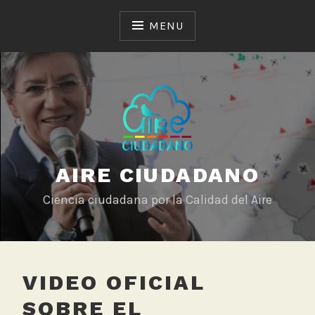
Skip
to
MENU
content
AIRE CIUDADANO
Ciencia ciudadana por la Calidad del Aire
VIDEO OFICIAL
SOBRE EL