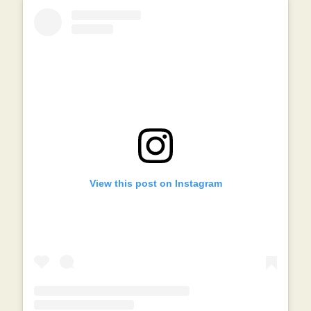
View this post on Instagram