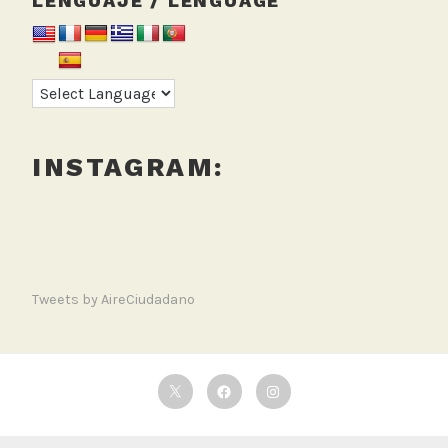
LENGUAJE / LENGUAGE
INSTAGRAM:
Tweets by AireCiudadano
Twitter
Facebook
Instagram