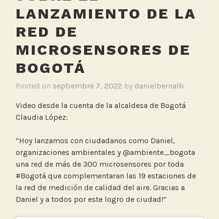
LANZAMIENTO DE LA
RED DE
MICROSENSORES DE
BOGOTÁ
Posted on
septiembre 7, 2022
by
danielbernalb
Video desde la cuenta de la alcaldesa de Bogotá
Claudia López:
“Hoy lanzamos con ciudadanos como Daniel,
organizaciones ambientales y @ambiente_bogota
una red de más de 300 microsensores por toda
#Bogotá que complementaran las 19 estaciones de
la red de medición de calidad del aire. Gracias a
Daniel y a todos por este logro de ciudad!”