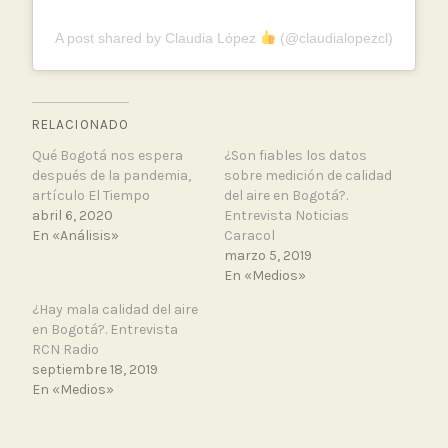
A post shared by Claudia López
(@claudialopezcl)
RELACIONADO
Qué Bogotá nos espera
¿Son fiables los datos
después de la pandemia,
sobre medición de calidad
artículo El Tiempo
del aire en Bogotá?.
abril 6, 2020
Entrevista Noticias
En «Análisis»
Caracol
marzo 5, 2019
En «Medios»
¿Hay mala calidad del aire
en Bogotá?. Entrevista
RCN Radio
septiembre 18, 2019
En «Medios»