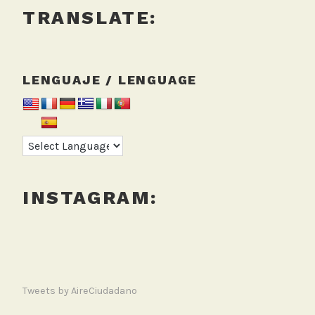
TRANSLATE:
LENGUAJE / LENGUAGE
INSTAGRAM:
Tweets by AireCiudadano