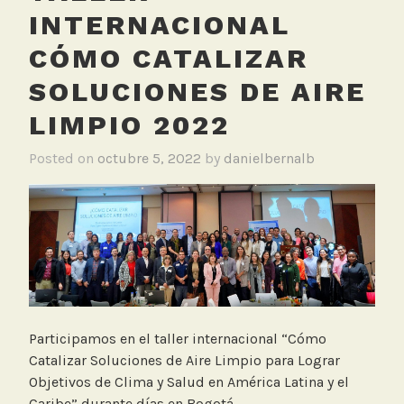
INTERNACIONAL
CÓMO CATALIZAR
SOLUCIONES DE AIRE
LIMPIO 2022
Posted on
octubre 5, 2022
by
danielbernalb
Participamos en el taller internacional “Cómo
Catalizar Soluciones de Aire Limpio para Lograr
Objetivos de Clima y Salud en América Latina y el
Caribe” durante días en Bogotá.