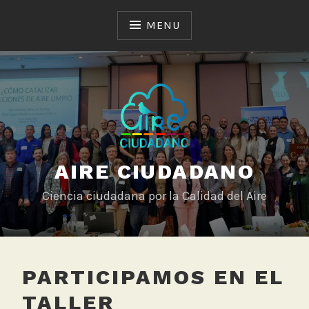
Skip
to
MENU
content
AIRE CIUDADANO
Ciencia ciudadana por la Calidad del Aire
PARTICIPAMOS EN EL
TALLER