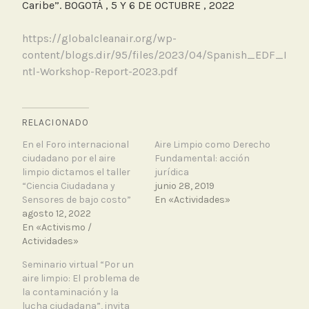
Caribe”. BOGOTÁ , 5 Y 6 DE OCTUBRE , 2022
https://globalcleanair.org/wp-
content/blogs.dir/95/files/2023/04/Spanish_EDF_I
ntl-Workshop-Report-2023.pdf
RELACIONADO
En el Foro internacional
Aire Limpio como Derecho
ciudadano por el aire
Fundamental: acción
limpio dictamos el taller
jurídica
“Ciencia Ciudadana y
junio 28, 2019
Sensores de bajo costo”
En «Actividades»
agosto 12, 2022
En «Activismo /
Actividades»
Seminario virtual “Por un
aire limpio: El problema de
la contaminación y la
lucha ciudadana”, invita