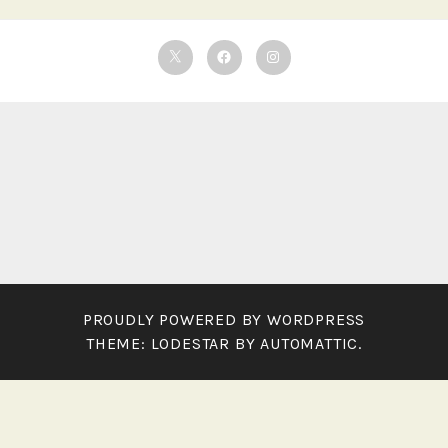
Twitter
Facebook
Instagram
PROUDLY POWERED BY WORDPRESS
THEME: LODESTAR BY
AUTOMATTIC
.