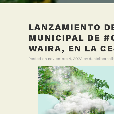
LANZAMIENTO DE
MUNICIPAL DE #
WAIRA, EN LA C
Posted on
noviembre 4, 2022
by
danielbernal