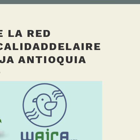
 LA RED
CALIDADDELAIRE
EJA ANTIOQUIA
b