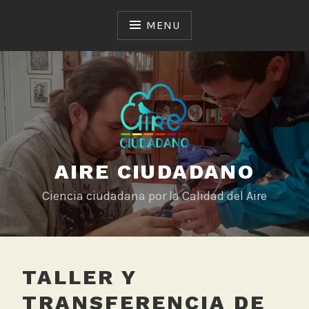
Skip
to
MENU
content
AIRE CIUDADANO
Ciencia ciudadana por la Calidad del Aire
TALLER Y
TRANSFERENCIA DE