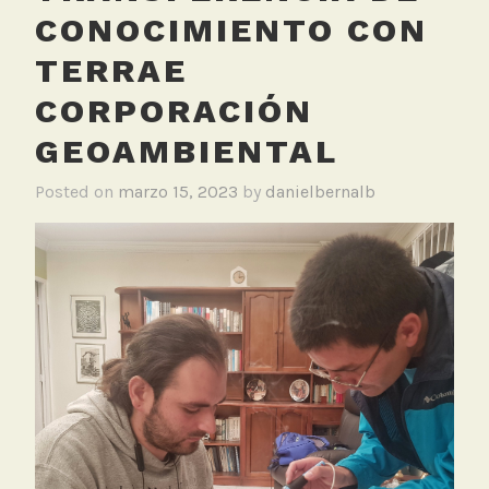
CONOCIMIENTO CON
TERRAE
CORPORACIÓN
GEOAMBIENTAL
Posted on
marzo 15, 2023
by
danielbernalb