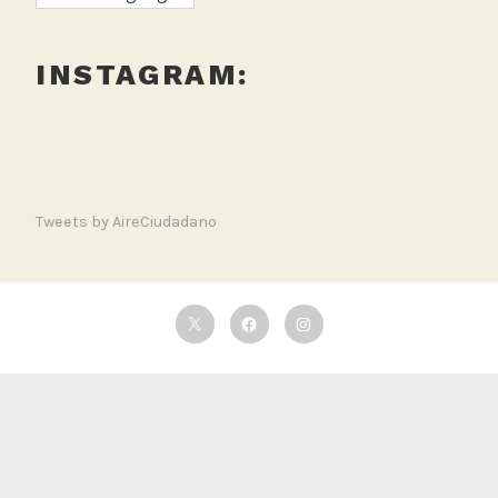
INSTAGRAM:
Tweets by AireCiudadano
Twitter
Facebook
Instagram