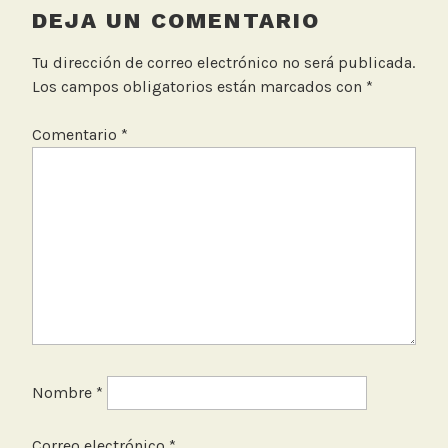
u
DEJA UN COMENTARIO
i
d
Tu dirección de correo electrónico no será publicada.
o
Los campos obligatorios están marcados con
*
Comentario
*
Nombre
*
Correo electrónico
*