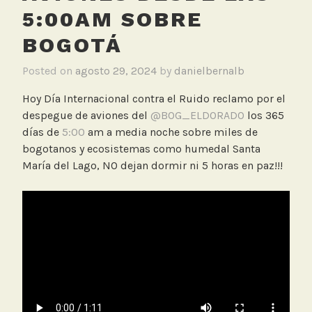
5:00AM SOBRE
BOGOTÁ
Posted on
agosto 29, 2024
by
danielbernalb
Hoy Día Internacional contra el Ruido reclamo por el
despegue de aviones del
@BOG_ELDORADO
los 365
días de
5:00
am a media noche sobre miles de
bogotanos y ecosistemas como humedal Santa
María del Lago, NO dejan dormir ni 5 horas en paz!!!