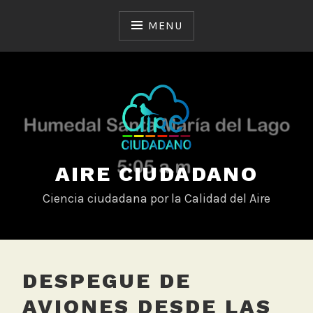
Skip
to
MENU
content
AIRE CIUDADANO
Ciencia ciudadana por la Calidad del Aire
DESPEGUE DE
AVIONES DESDE LAS