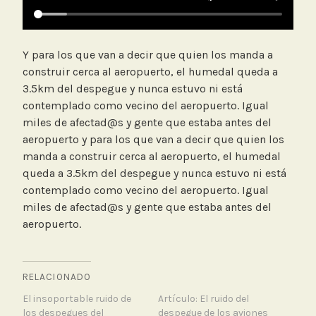
Y para los que van a decir que quien los manda a
construir cerca al aeropuerto, el humedal queda a
3.5km del despegue y nunca estuvo ni está
contemplado como vecino del aeropuerto. Igual
miles de afectad@s y gente que estaba antes del
aeropuerto y para los que van a decir que quien los
manda a construir cerca al aeropuerto, el humedal
queda a 3.5km del despegue y nunca estuvo ni está
contemplado como vecino del aeropuerto. Igual
miles de afectad@s y gente que estaba antes del
aeropuerto.
RELACIONADO
El insoportable ruido de
Artículo: El ruido del
los despegues del
despegue de los aviones