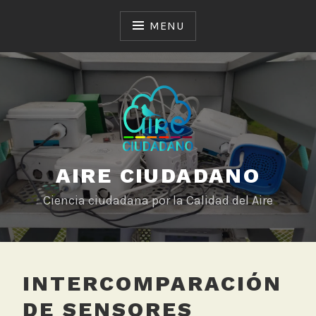
Skip
to
MENU
content
AIRE CIUDADANO
Ciencia ciudadana por la Calidad del Aire
INTERCOMPARACIÓN
DE SENSORES