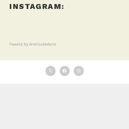
INSTAGRAM:
Tweets by AireCiudadano
Twitter
Facebook
Instagram