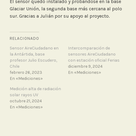
El sensor quedó instalado y probándose en la base
Glaciar Unión, la segunda base más cercana al polo
sur. Gracias a Julián por su apoyo al proyecto.
RELACIONADO
Sensor AireCiudadano en
Intercomparación de
la Antártida, base
sensores AireCiudadano
profesor Julio Escudero,
con estación oficial Ferias
Chile
diciembre 9, 2024
febrero 26, 2023
En «Mediciones»
En «Mediciones»
Medición alta de radiación
solar rayos UV
octubre 21, 2024
En «Mediciones»
T
a