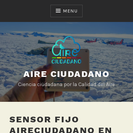
Skip
to
MENU
content
AIRE CIUDADANO
Ciencia ciudadana por la Calidad del Aire
SENSOR FIJO
AIRECIUDADANO EN