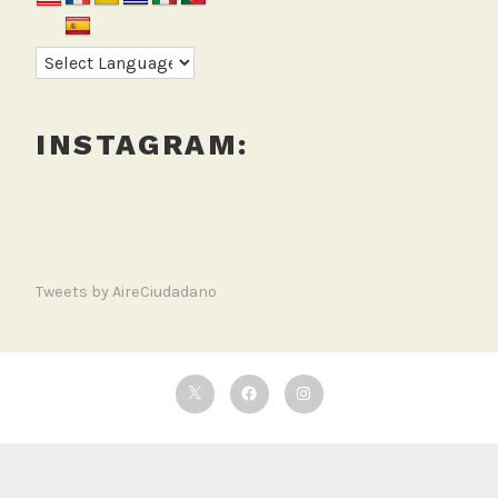
INSTAGRAM:
Tweets by AireCiudadano
Twitter
Facebook
Instagram