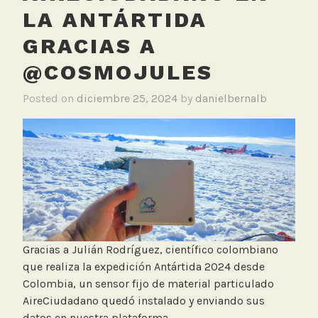
LA ANTÁRTIDA
GRACIAS A
@COSMOJULES
Posted on
diciembre 25, 2024
by
danielbernalb
Gracias a Julián Rodríguez, científico colombiano
que realiza la expedición Antártida 2024 desde
Colombia, un sensor fijo de material particulado
AireCiudadano quedó instalado y enviando sus
datos en nuestra plataforma.