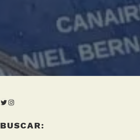
Twitter
Instagram
BUSCAR: