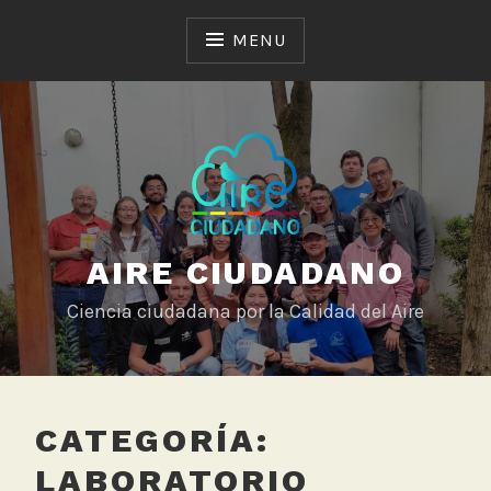
Skip
to
MENU
content
AIRE CIUDADANO
Ciencia ciudadana por la Calidad del Aire
CATEGORÍA:
LABORATORIO