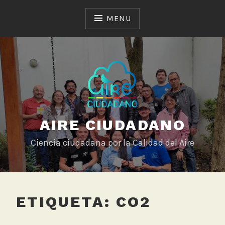
Skip
to
MENU
content
AIRE CIUDADANO
Ciencia ciudadana por la Calidad del Aire
ETIQUETA:
CO2