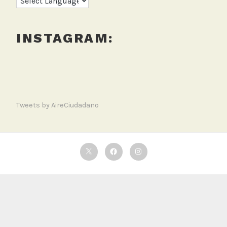
INSTAGRAM:
Tweets by AireCiudadano
Twitter
Facebook
Instagram