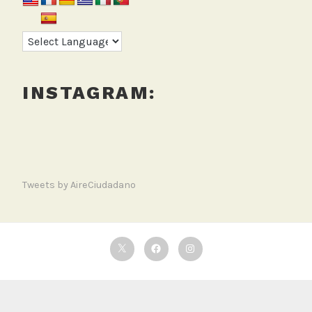
INSTAGRAM:
Tweets by AireCiudadano
Twitter
Facebook
Instagram