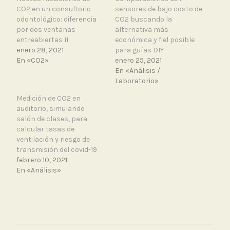
CO2 en un consultorio
sensores de bajo costo de
odontológico: diferencia
CO2 buscando la
por dos ventanas
alternativa más
entreabiertas II
económica y fiel posible
enero 28, 2021
para guías DIY
En «CO2»
enero 25, 2021
En «Análisis /
Laboratorio»
Medición de CO2 en
auditorio, simulando
salón de clases, para
calcular tasas de
ventilación y riesgo de
transmisión del covid-19
febrero 10, 2021
En «Análisis»