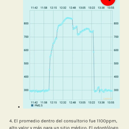
4. El promedio dentro del consultorio fue 1100ppm,
alto valor y más para un sitio médico. El odontólogo