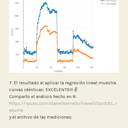
7. El resultado al aplicar la regresión lineal muestra
curvas idénticas: EXCELENTE!!! ✌️
Comparto el análisis hecho en R:
https://rpubs.com/danielbernalb/AranetVSscd30_r
esume
y el archivo de las mediciones: