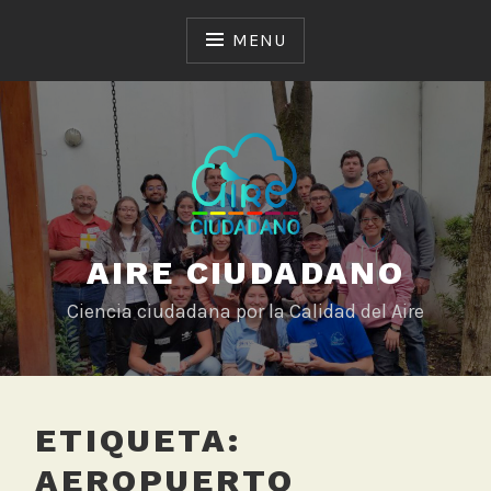
Skip
to
MENU
content
AIRE CIUDADANO
Ciencia ciudadana por la Calidad del Aire
ETIQUETA:
AEROPUERTO