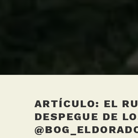
ARTÍCULO: EL R
DESPEGUE DE LO
@BOG_ELDORADO