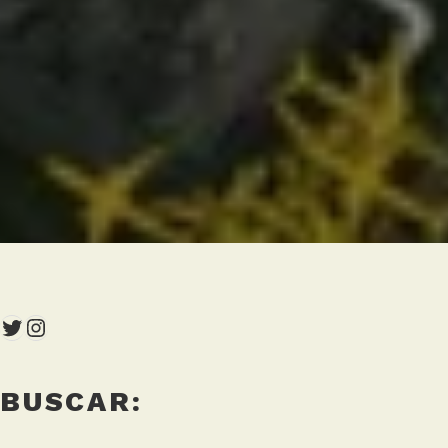
Twitter
Instagram
BUSCAR: