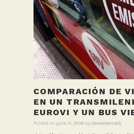
COMPARACIÓN DE VI
EN UN TRANSMILENI
EUROVI Y UN BUS V
Posted on
julio 11, 2019
by
danielbernalb