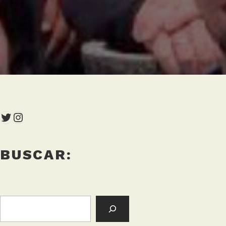
Twitter
Instagram
BUSCAR:
BUSCAR: