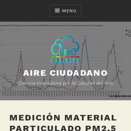
Skip
to
MENU
content
AIRE CIUDADANO
Ciencia ciudadana por la Calidad del Aire
MEDICIÓN MATERIAL
PARTICULADO PM2.5