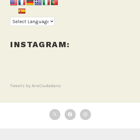
INSTAGRAM:
Tweets by AireCiudadano
Twitter
Facebook
Instagram