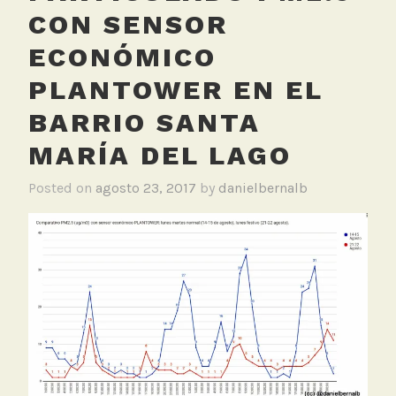
CON SENSOR
ECONÓMICO
PLANTOWER EN EL
BARRIO SANTA
MARÍA DEL LAGO
Posted on
agosto 23, 2017
by
danielbernalb