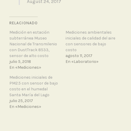
August 24, 2017
RELACIONADO
Medición en estación
Mediciones ambientales
subterránea Museo
iniciales de calidad del aire
Nacional de Transmilenio
con sensores de bajo
con DustTrack 8533,
costo
sensor de alto costo
agosto 11, 2017
julio 5, 2018
En «Laboratorio»
En «Mediciones»
Mediciones iniciales de
PM2.5 con sensor de bajo
costo en el humedal
Santa María del Lago
julio 25, 2017
En «Mediciones»
T