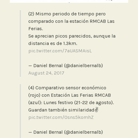
(2) Mismo periodo de tiempo pero
comparado con la estación RMCAB Las
Ferias.
Se aprecian picos parecidos, aunque la
distancia es de 1.3km.
pic.twitter.com/7aUASMAisL
— Daniel Bernal (@danielbernalb)
August 24, 2017
(4) Comparativo sensor económico
(rojo) con Estación Las Ferias RMCAB
(azul): Lunes festivo (21-22 de agosto).
Guardan también similaridad✌️
pic.twitter.com/Osns5komhZ
— Daniel Bernal (@danielbernalb)