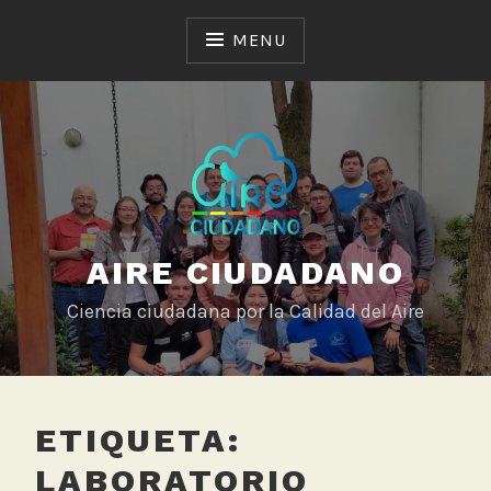
Skip
to
MENU
content
AIRE CIUDADANO
Ciencia ciudadana por la Calidad del Aire
ETIQUETA:
LABORATORIO