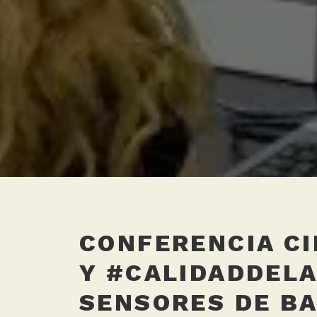
CONFERENCIA CI
Y #CALIDADDELA
SENSORES DE B