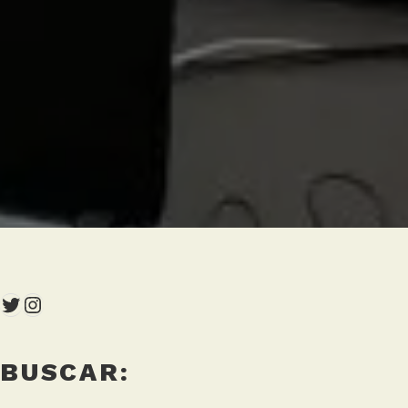
Twitter
Instagram
BUSCAR: