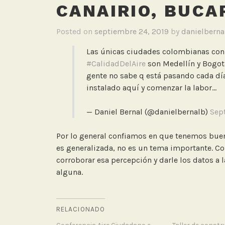
CANAIRIO, BUC
Posted on
septiembre 24, 2019
by
danielberna
Las únicas ciudades colombianas con 
#CalidadDelAire
son Medellín y Bogotá
gente no sabe q está pasando cada día.
instalado aquí y comenzar la labor…
— Daniel Bernal (@danielbernalb)
Sep
Por lo general confiamos en que tenemos bu
es generalizada, no es un tema importante. C
corroborar esa percepción y darle los datos a 
alguna.
RELACIONADO