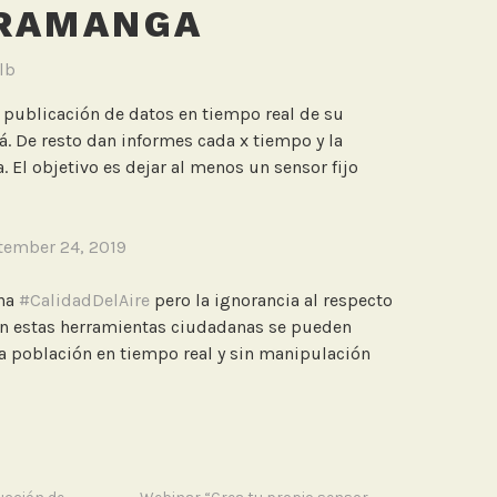
ARAMANGA
lb
publicación de datos en tiempo real de su
. De resto dan informes cada x tiempo y la
 El objetivo es dejar al menos un sensor fijo
tember 24, 2019
ena
#CalidadDelAire
pero la ignorancia al respecto
on estas herramientas ciudadanas se pueden
la población en tiempo real y sin manipulación