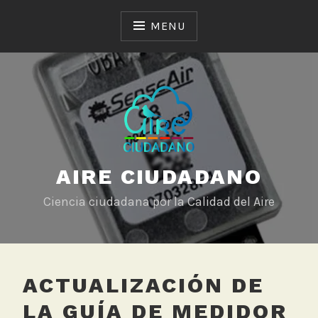
Skip
to
MENU
content
AIRE CIUDADANO
Ciencia ciudadana por la Calidad del Aire
ACTUALIZACIÓN DE
LA GUÍA DE MEDIDOR