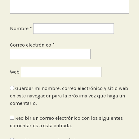
t
o
Nombre
*
Correo electrónico
*
Web
Guardar mi nombre, correo electrónico y sitio web
en este navegador para la próxima vez que haga un
comentario.
Recibir un correo electrónico con los siguientes
comentarios a esta entrada.