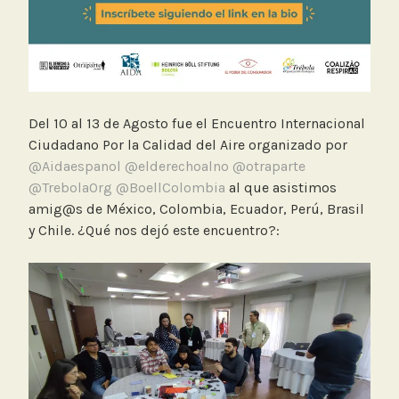
Del 10 al 13 de Agosto fue el Encuentro Internacional
Ciudadano Por la Calidad del Aire organizado por
@Aidaespanol
@elderechoalno
@otraparte
@TrebolaOrg
@BoellColombia
al que asistimos
amig@s de México, Colombia, Ecuador, Perú, Brasil
y Chile. ¿Qué nos dejó este encuentro?: