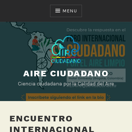
Skip
to
MENU
content
AIRE CIUDADANO
Ciencia ciudadana por la Calidad del Aire
ENCUENTRO
INTERNACIONAL