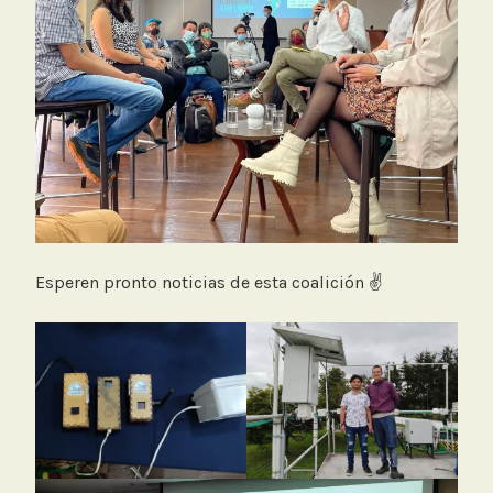
Esperen pronto noticias de esta coalición ✌️