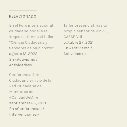
RELACIONADO
En el Foro internacional
Taller presencial: haz tu
ciudadano por el aire
propio sensor de PM2.5,
limpio dictamos el taller
CASAP VIII
“Ciencia Ciudadana y
octubre 27, 2021
Sensores de bajo costo”
En «Activismo /
agosto 12, 2022
Actividades»
En «Activismo /
Actividades»
Conferencia Aire
Ciudadano e inicio de la
Red Ciudadana de
Monitoreo de
#CalidadDelAire
septiembre 26, 2018
En «Conferencias /
Intervenciones»