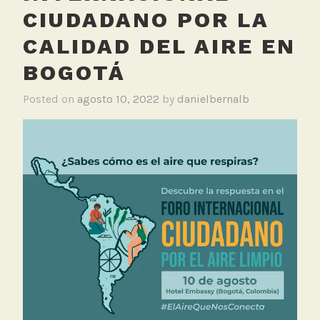
CIUDADANO POR LA
CALIDAD DEL AIRE EN
BOGOTÁ
Posted on
agosto 10, 2022
by
danielbernalb