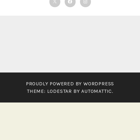
Twitter
Facebook
Instagram
PROUDLY POWERED BY WORDPRESS
THEME: LODESTAR BY
AUTOMATTIC
.