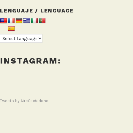
LENGUAJE / LENGUAGE
INSTAGRAM:
Tweets by AireCiudadano