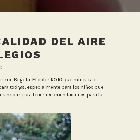
ALIDAD DEL AIRE
LEGIOS
lb
ire
en Bogotá. El color ROJO que muestra el
para tod@s, especialmente para los niños que
mos medir para tener recomendaciones para la