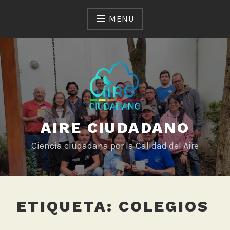
Skip
to
MENU
content
AIRE CIUDADANO
Ciencia ciudadana por la Calidad del Aire
ETIQUETA:
COLEGIOS