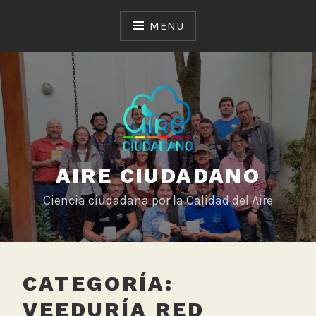
Skip
to
MENU
content
AIRE CIUDADANO
Ciencia ciudadana por la Calidad del Aire
CATEGORÍA:
VEEDURÍA RED