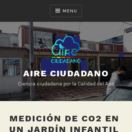
Skip
to
MENU
content
AIRE CIUDADANO
Ciencia ciudadana por la Calidad del Aire
MEDICIÓN DE CO2 EN
UN JARDÍN INFANTIL