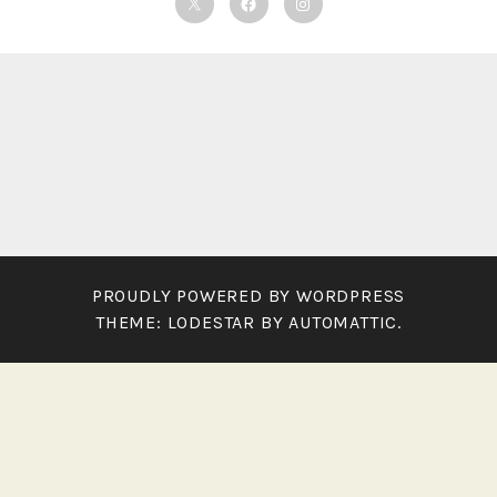
Twitter
Facebook
Instagram
PROUDLY POWERED BY WORDPRESS
THEME: LODESTAR BY
AUTOMATTIC
.