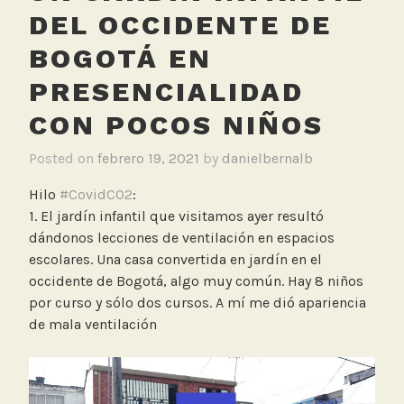
DEL OCCIDENTE DE
BOGOTÁ EN
PRESENCIALIDAD
CON POCOS NIÑOS
Posted on
febrero 19, 2021
by
danielbernalb
Hilo
#CovidCO2
:
1. El jardín infantil que visitamos ayer resultó
dándonos lecciones de ventilación en espacios
escolares. Una casa convertida en jardín en el
occidente de Bogotá, algo muy común. Hay 8 niños
por curso y sólo dos cursos. A mí me dió apariencia
de mala ventilación