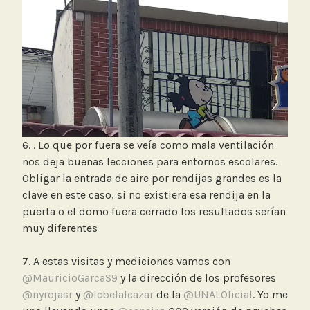
6. . Lo que por fuera se veía como mala ventilación
nos deja buenas lecciones para entornos escolares.
Obligar la entrada de aire por rendijas grandes es la
clave en este caso, si no existiera esa rendija en la
puerta o el domo fuera cerrado los resultados serían
muy diferentes
7. A estas visitas y mediciones vamos con
@MauricioGarcaS9
y la dirección de los profesores
@nyrojasr
y
@lcbelalcazar
de la
@UNALOficial
. Yo me