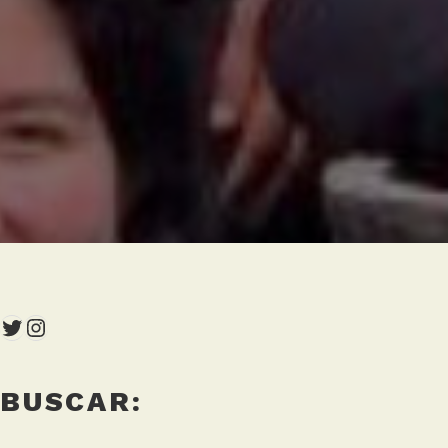
Twitter
Instagram
BUSCAR: