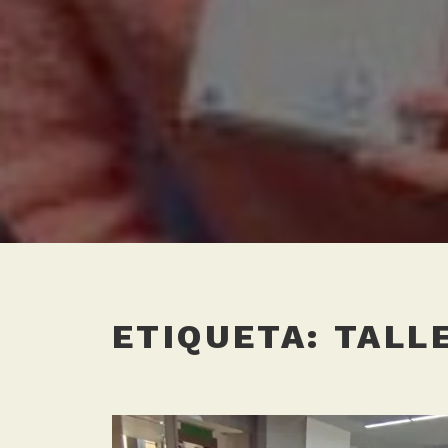
ETIQUETA:
TALL