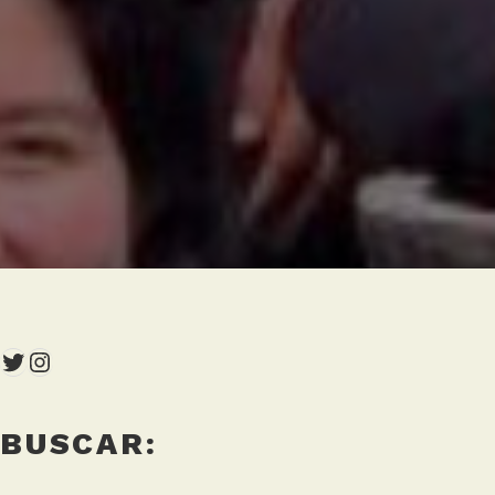
Twitter
Instagram
BUSCAR: