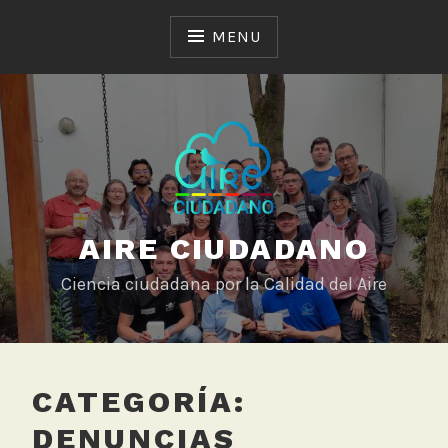
Skip
to
MENU
content
AIRE CIUDADANO
Ciencia ciudadana por la Calidad del Aire
CATEGORÍA:
DENUNCIAS